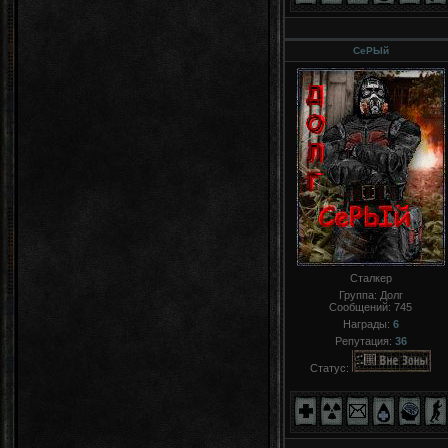
СеРЬIй
Сталкер
Группа: Долг
Сообщений:
745
Награды:
6
Репутация:
36
Статус: