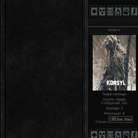
KONSYL
Лидер свободы
Группа: Лидер
Сообщений:
103
Награды:
1
Репутация:
9
Статус: