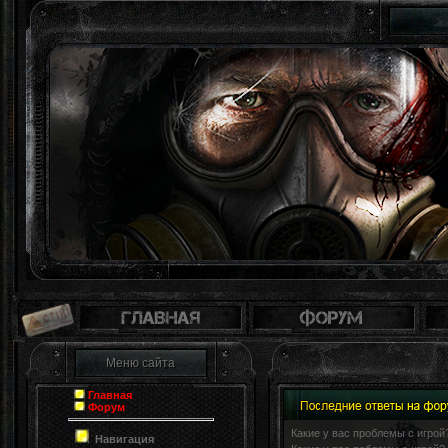
Зона - это 
Меню сайта
Главная
Форум
Какие у вас проблемы с игрой?
Навигация