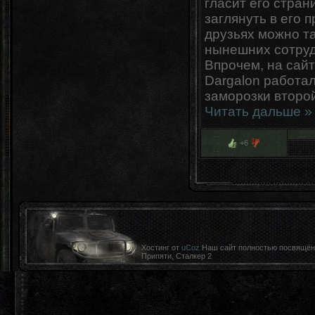
гласит его страни
заглянуть в его 
друзьях можно т
нынешних сотруд
Впрочем, на сайт
Dargalon работал
заморозки второй
Читать дальше »
+6
Хостинг от
uCoz
Наш сайт полностью посвящён к
Припяти, Сталкер 2